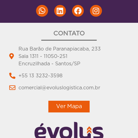
CONTATO
Rua Barão de Paranapiacaba, 233
Sala 1311 - 11050-251
Encruzilhada - Santos/SP
+55 13 3232-3598
comercial@evoluslogistica.com.br
Ver Mapa